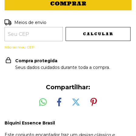
Entregas para o CEP:
ALTERAR CEP
Meios de envio
CALCULAR
Não sei meu CEP
Compra protegida
Seus dados cuidados durante toda a compra.
Compartilhar:
Biquíni Essence Brasil
Este conjunto encantador traz um
design clássico e