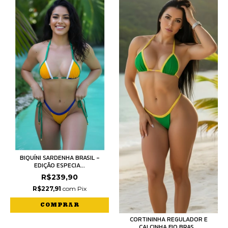
BIQUÍNI SARDENHA BRASIL -
EDIÇÃO ESPECIA...
R$239,90
R$227,91
com
Pix
COMPRAR
CORTININHA REGULADOR E
CALCINHA FIO BRAS...