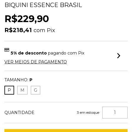
BIQUINI ESSENCE BRASIL
R$229,90
R$218,41
com
Pix
5% de desconto
pagando com Pix
VER MEIOS DE PAGAMENTO
TAMANHO:
P
P
M
G
QUANTIDADE
3
em estoque