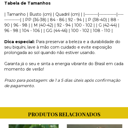
Tabela de Tamanhos
| Tamanho | Busto (cm) | Quadril (cm) | |---------|------------|----
-----------| | PP (36-38) | 84 - 86 | 92 - 94 | | P (38-40) | 88 -
90 | 96 - 98 | | M (40-42) | 92 - 94 | 100 - 102 | | G (42-44) |
96 - 98 | 104 - 106 | | GG (44-46) | 100 - 102 | 108 - 110 |
Dica especial:
Para preservar a beleza e a durabilidade do
seu biquíni, lave à mão com cuidado e evite exposição
prolongada ao sol quando não estiver usando.
Garanta já o seu e sinta a energia vibrante do Brasil em cada
momento de verão!
Prazo para postagem: de 1 a 5 dias úteis após confirmação
de pagamento.
PRODUTOS RELACIONADOS