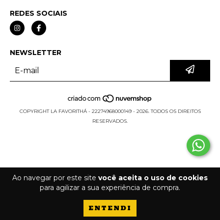
REDES SOCIAIS
NEWSLETTER
COPYRIGHT LA FAVORITHÁ - 22274968000149 - 2026. TODOS OS DIREITOS
RESERVADOS.
Ao navegar por este site
você aceita o uso de cookies
para agilizar a sua experiência de compra.
ENTENDI