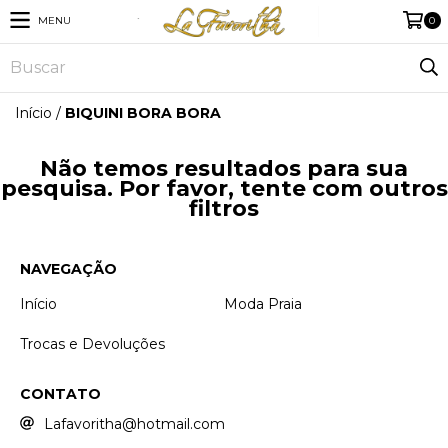
MENU
0
Início
/
BIQUINI BORA BORA
Não temos resultados para sua
pesquisa. Por favor, tente com outros
filtros
NAVEGAÇÃO
Início
Moda Praia
Trocas e Devoluções
CONTATO
Lafavoritha@hotmail.com