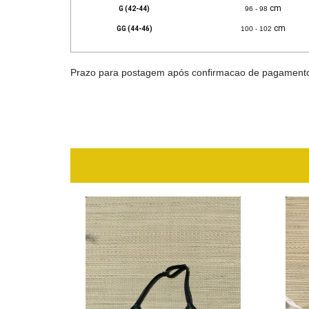
cm
G (42-44)
96 - 98
cm
GG (44-46)
100 - 102
Prazo para postagem após confirmacao de pagamento; 