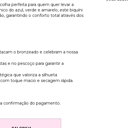
colha perfeita para quem quer levar a
ônico do azul, verde e amarelo, este biquíni
ão, garantindo o conforto total através dos
stacam o bronzeado e celebram a nossa
tas e no pescoço para garantir a
gica que valoriza a silhueta
e com toque macio e secagem rápida.
ós a confirmação do pagamento.