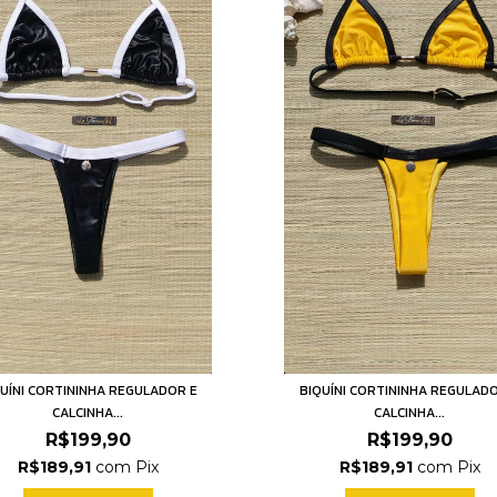
UÍNI CORTININHA REGULADOR E
BIQUÍNI CORTININHA REGULAD
CALCINHA...
CALCINHA...
R$199,90
R$199,90
R$189,91
com
Pix
R$189,91
com
Pix