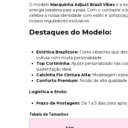
​O modelo
Marquinha Adjust Brasil Vibes
é a es
energia brasileira para a praia. Com o contraste ic
celebra a nossa identidade com estilo e sofisticaç
nossos reguladores exclusivos.
Destaques do Modelo:
Estética Brazilcore:
Cores vibrantes que de
cultura com muita personalidade.
Top Cortininha:
Ajuste personalizado nas cos
sustentação ideal.
Calcinha Fio Cintura Alta:
Modelagem estraté
Conforto Premium:
Tecido de alta qualidad
Logística e Envio:
Prazo de Postagem:
De 1 a 5 dias úteis ap
Tabela de Tamanhos