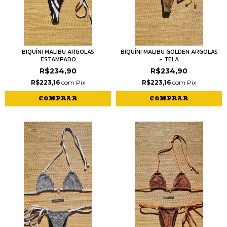
BIQUÍNI MALIBU ARGOLAS
BIQUÍNI MALIBU GOLDEN ARGOLAS
ESTAMPADO
- TELA
R$234,90
R$234,90
R$223,16
com
Pix
R$223,16
com
Pix
COMPRAR
COMPRAR