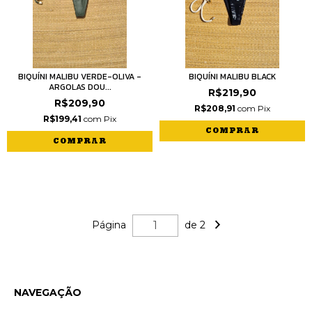
BIQUÍNI MALIBU VERDE-OLIVA -
BIQUÍNI MALIBU BLACK
ARGOLAS DOU...
R$219,90
R$209,90
R$208,91
com
Pix
R$199,41
com
Pix
COMPRAR
COMPRAR
Página
de 2
NAVEGAÇÃO