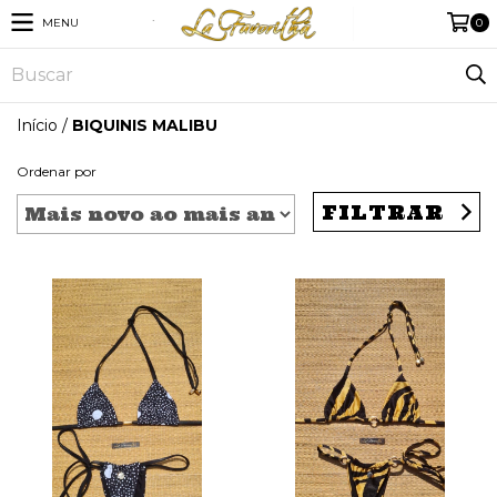
MENU
0
Início
/
BIQUINIS MALIBU
Ordenar por
FILTRAR