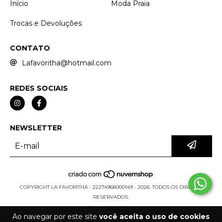
Início
Moda Praia
Trocas e Devoluções
CONTATO
Lafavoritha@hotmail.com
REDES SOCIAIS
NEWSLETTER
COPYRIGHT LA FAVORITHÁ - 22274968000149 - 2026. TODOS OS DIREITOS
RESERVADOS.
Ao navegar por este site
você aceita o uso de cookies