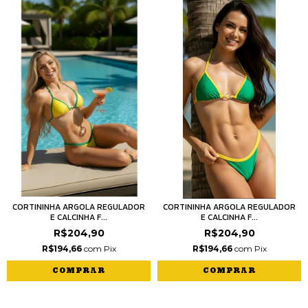
CORTININHA ARGOLA REGULADOR
CORTININHA ARGOLA REGULADOR
E CALCINHA F...
E CALCINHA F...
R$204,90
R$204,90
R$194,66
com
Pix
R$194,66
com
Pix
COMPRAR
COMPRAR