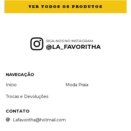
VER TODOS OS PRODUTOS
SIGA-NOS NO INSTAGRAM
@LA_FAVORITHA
NAVEGAÇÃO
Início
Moda Praia
Trocas e Devoluções
CONTATO
Lafavoritha@hotmail.com