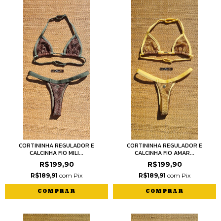
CORTININHA REGULADOR E
CORTININHA REGULADOR E
CALCINHA FIO MILI...
CALCINHA FIO AMAR...
R$199,90
R$199,90
R$189,91
com
Pix
R$189,91
com
Pix
COMPRAR
COMPRAR