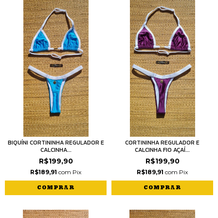
BIQUÍNI CORTININHA REGULADOR E
CORTININHA REGULADOR E
CALCINHA...
CALCINHA FIO AÇAÍ...
R$199,90
R$199,90
R$189,91
com
Pix
R$189,91
com
Pix
COMPRAR
COMPRAR