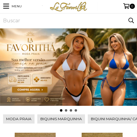
MENU
0
MODA PRAIA
BIQUINIS MARQUINHA
BIQUINI MARQUINHA/ 