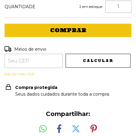
QUANTIDADE
2
em estoque
Entregas para o CEP:
ALTERAR CEP
Meios de envio
CALCULAR
Não sei meu CEP
Compra protegida
Seus dados cuidados durante toda a compra.
Compartilhar: