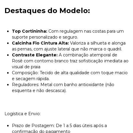
Destaques do Modelo:
Top Cortininha:
Com regulagem nas costas para um
suporte personalizado e seguro.
Calcinha Fio Cintura Alta:
Valoriza a silhueta e alonga
as pernas, com ajuste lateral que não marca o quadril.
Contraste Elegante:
A combinação atemporal de
Rosê com contorno branco traz sofisticação imediata ao
visual de praia
Composição: Tecido de alta qualidade com toque macio
e secagem rápida.
​Reguladores: Metal com banho antioxidante (não
esquenta e não descasca).
Logística e Envio:
​Prazo de Postagem: De 1 a 5 dias úteis após a
confirmação do pagamento