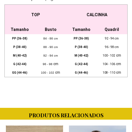
TOP
CALCINHA
Tamanho
Busto
Tamanho
Quadril
PP (36-38)
84 - 86 cm
PP (36-38)
92 - 94 cm
P (38-40)
88 - 90 cm
P (38-40)
96 - 98 cm
cm
M (40-42)
92 - 94 cm
M (40-42)
100 - 102
cm
cm
G (42-44)
96 - 98
G (42-44)
104 - 106
cm
cm
GG (44-46)
100 - 102
G (44-46)
108 - 110
PRODUTOS RELACIONADOS