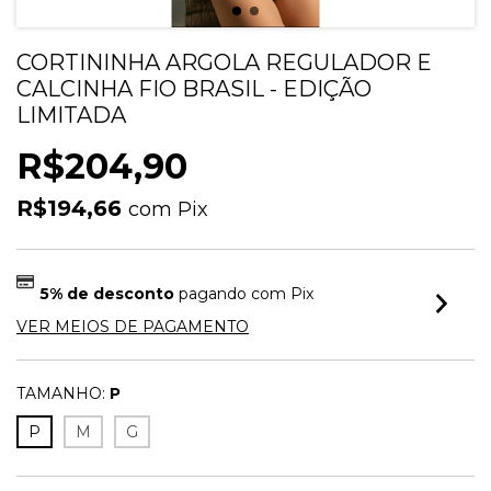
CORTININHA ARGOLA REGULADOR E
CALCINHA FIO BRASIL - EDIÇÃO
LIMITADA
R$204,90
R$194,66
com
Pix
5% de desconto
pagando com Pix
VER MEIOS DE PAGAMENTO
TAMANHO:
P
P
M
G