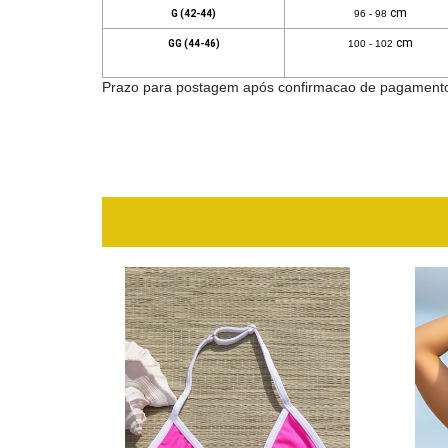
cm
G (42-44)
96 - 98
cm
GG (44-46)
100 - 102
Prazo para postagem após confirmacao de pagamento; 