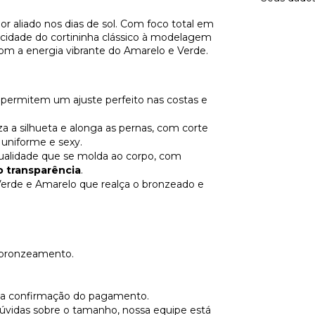
or aliado nos dias de sol. Com foco total em
cidade do cortininha clássico à modelagem
 com a energia vibrante do Amarelo e Verde.
permitem um ajuste perfeito nas costas e
a a silhueta e alonga as pernas, com corte
 uniforme e sexy.
qualidade que se molda ao corpo, com
o transparência
.
Verde e Amarelo que realça o bronzeado e
e bronzeamento.
ós a confirmação do pagamento.
vidas sobre o tamanho, nossa equipe está