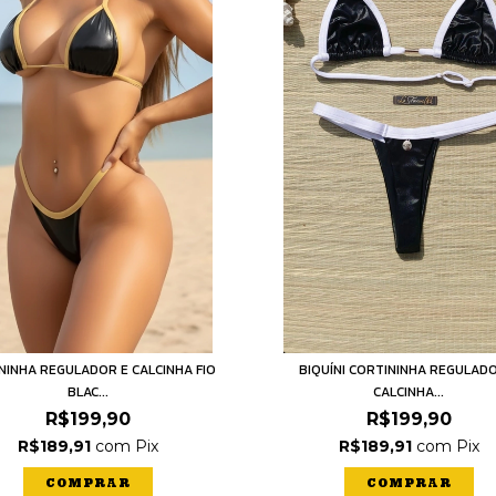
NINHA REGULADOR E CALCINHA FIO
BIQUÍNI CORTININHA REGULAD
BLAC...
CALCINHA...
R$199,90
R$199,90
R$189,91
com
Pix
R$189,91
com
Pix
COMPRAR
COMPRAR