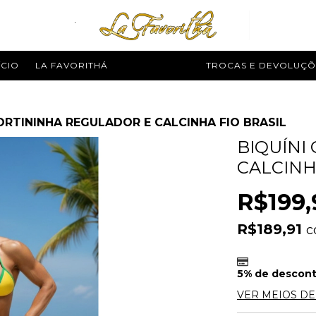
ÍCIO
LA FAVORITHÁ
MODA PRAIA
TROCAS E DEVOLUÇÕ
CORTININHA REGULADOR E CALCINHA FIO BRASIL
BIQUÍNI
CALCINH
R$199,
R$189,91
c
5% de descon
VER MEIOS D