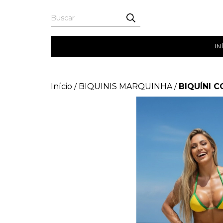
IN
Início
BIQUINIS MARQUINHA
BIQUÍNI 
/
/