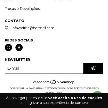
Trocas e Devoluções
CONTATO
Lafavoritha@hotmail.com
REDES SOCIAIS
NEWSLETTER
COPYRIGHT LA FAVORITHÁ - 22274968000149 - 2026. TODOS OS DIREITOS
RESERVADOS.
Ao navegar por este site
você aceita o uso de cookies
para agilizar a sua experiência de compra.