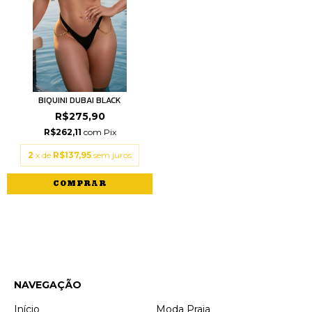
BIQUINI DUBAI BLACK
R$275,90
R$262,11
com
Pix
2
x de
R$137,95
sem juros
COMPRAR
NAVEGAÇÃO
Início
Moda Praia