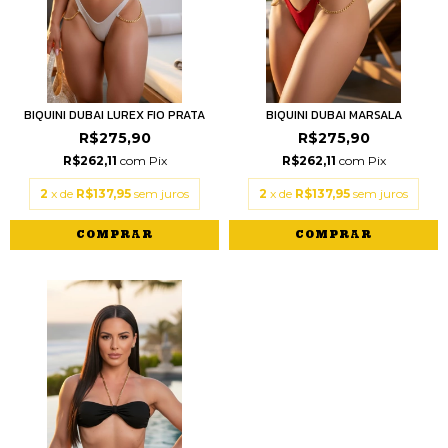
BIQUINI DUBAI LUREX FIO PRATA
BIQUINI DUBAI MARSALA
R$275,90
R$275,90
R$262,11
com
Pix
R$262,11
com
Pix
2
x de
R$137,95
sem juros
2
x de
R$137,95
sem juros
COMPRAR
COMPRAR