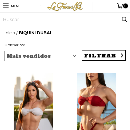
MENU
0
Início
/
BIQUINI DUBAI
Ordenar por
FILTRAR