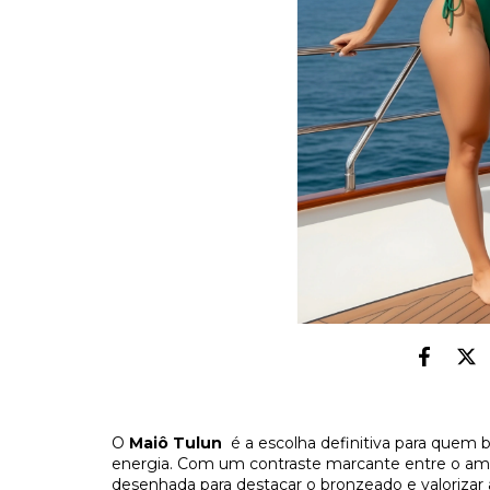
O
Maiô Tulun
é a escolha definitiva para quem b
energia. Com um contraste marcante entre o amar
desenhada para destacar o bronzeado e valorizar 