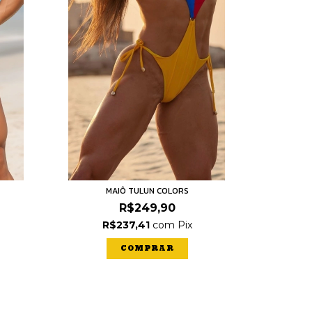
MAIÔ TULUN COLORS
R$249,90
R$237,41
com
Pix
COMPRAR