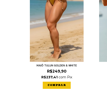
MAIÔ TULUN GOLDEN & WHITE
R$249,90
R$237,41
com
Pix
COMPRAR