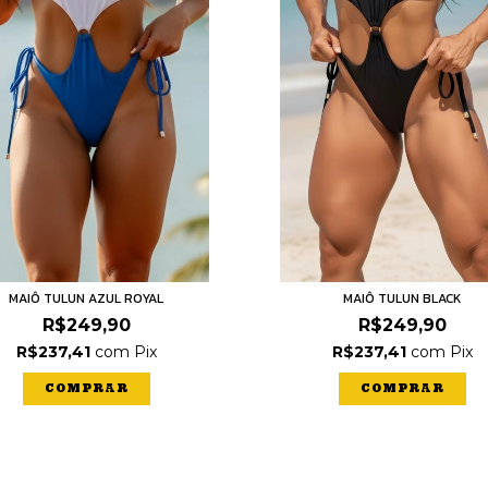
MAIÔ TULUN AZUL ROYAL
MAIÔ TULUN BLACK
R$249,90
R$249,90
R$237,41
com
Pix
R$237,41
com
Pix
COMPRAR
COMPRAR