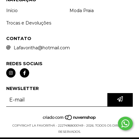
Início
Moda Praia
Trocas e Devoluções
CONTATO
Lafavoritha@hotmail.com
REDES SOCIAIS
NEWSLETTER
COPYRIGHT LA FAVORITHÁ - 22274968000149 - 2026. TODOS OS DIREITOS
RESERVADOS.