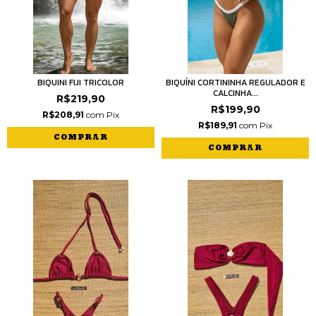
BIQUINI FIJI TRICOLOR
BIQUÍNI CORTININHA REGULADOR E
CALCINHA...
R$219,90
R$199,90
R$208,91
com
Pix
R$189,91
com
Pix
COMPRAR
COMPRAR