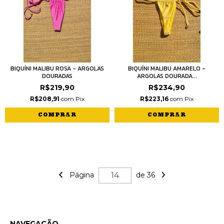
BIQUÍNI MALIBU ROSA - ARGOLAS
BIQUÍNI MALIBU AMARELO -
DOURADAS
ARGOLAS DOURADA...
R$219,90
R$234,90
R$208,91
com
Pix
R$223,16
com
Pix
COMPRAR
COMPRAR
Página
de 36
NAVEGAÇÃO