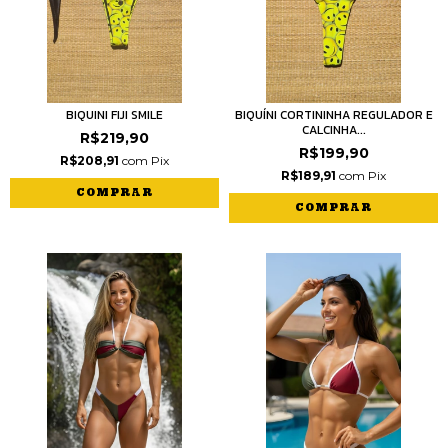
BIQUINI FIJI SMILE
BIQUÍNI CORTININHA REGULADOR E
CALCINHA...
R$219,90
R$199,90
R$208,91
com
Pix
R$189,91
com
Pix
COMPRAR
COMPRAR