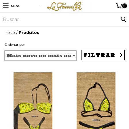
MENU
0
Início
/
Produtos
Ordenar por
FILTRAR