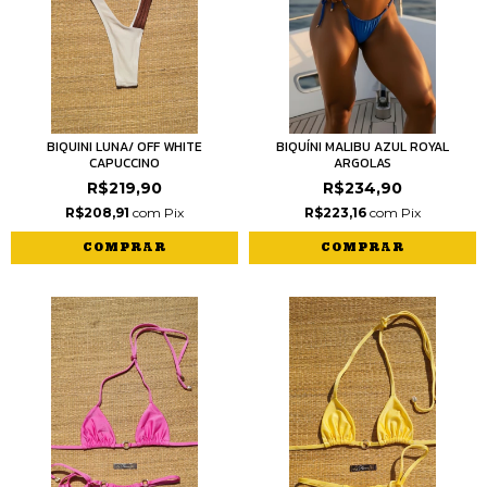
BIQUINI LUNA/ OFF WHITE
BIQUÍNI MALIBU AZUL ROYAL
CAPUCCINO
ARGOLAS
R$219,90
R$234,90
R$208,91
com
Pix
R$223,16
com
Pix
COMPRAR
COMPRAR