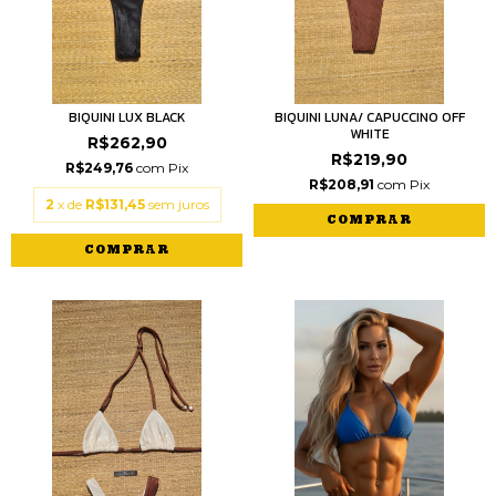
BIQUINI LUX BLACK
BIQUINI LUNA/ CAPUCCINO OFF
WHITE
R$262,90
R$219,90
R$249,76
com
Pix
R$208,91
com
Pix
2
x de
R$131,45
sem juros
COMPRAR
COMPRAR