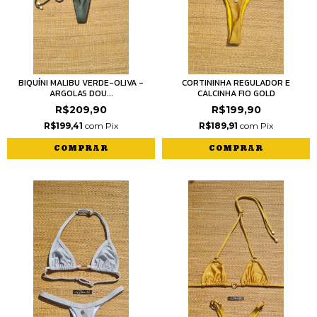
BIQUÍNI MALIBU VERDE-OLIVA -
CORTININHA REGULADOR E
ARGOLAS DOU...
CALCINHA FIO GOLD
R$209,90
R$199,90
R$199,41
com
Pix
R$189,91
com
Pix
COMPRAR
COMPRAR