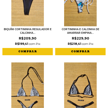
BIQUÍNI CORTININHA REGULADOR E
CORTININHA E CALCINHA DE
CALCINHA...
AMARRAR EMPINA...
R$209,90
R$229,90
R$199,41
com
Pix
R$218,41
com
Pix
COMPRAR
COMPRAR