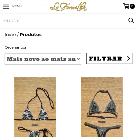
MENU
0
Início
/
Produtos
Ordenar por
FILTRAR