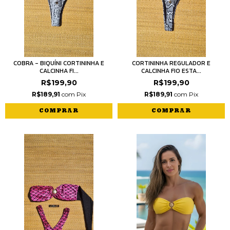
COBRA - BIQUÍNI CORTININHA E
CORTININHA REGULADOR E
CALCINHA FI...
CALCINHA FIO ESTA...
R$199,90
R$199,90
R$189,91
com
Pix
R$189,91
com
Pix
COMPRAR
COMPRAR