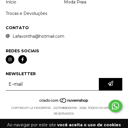
Início
Moda Praia
Trocas e Devoluções
CONTATO
Lafavoritha@hotmail.com
REDES SOCIAIS
NEWSLETTER
COPYRIGHT LA FAVORITHÁ - 22274968000149 - 2026. TODOS OS DIREITOS
RESERVADOS.
Ao navegar por este site
você aceita o uso de cookies