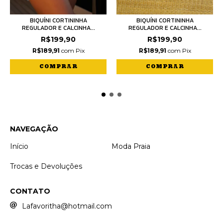
BIQUÍNI CORTININHA
BIQUÍNI CORTININHA
REGULADOR E CALCINHA...
REGULADOR E CALCINHA...
R$199,90
R$199,90
R$189,91
com
Pix
R$189,91
com
Pix
COMPRAR
COMPRAR
NAVEGAÇÃO
Início
Moda Praia
Trocas e Devoluções
CONTATO
Lafavoritha@hotmail.com