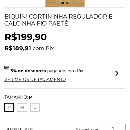
BIQUÍNI CORTININHA REGULADOR E
CALCINHA FIO PAETÊ
R$199,90
R$189,91
com
Pix
5% de desconto
pagando com Pix
VER MEIOS DE PAGAMENTO
TAMANHO:
P
P
M
G
QUANTIDADE
3
em estoque