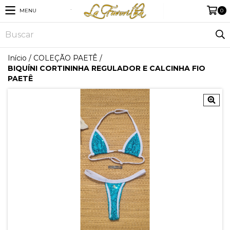
MENU
0
Início
/
COLEÇÃO PAETÊ
/
BIQUÍNI CORTININHA REGULADOR E CALCINHA FIO
PAETÊ