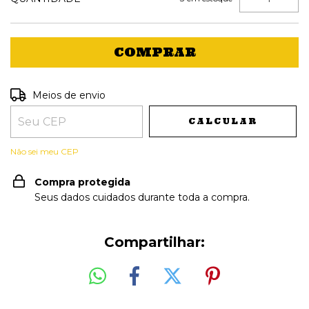
Entregas para o CEP:
ALTERAR CEP
Meios de envio
CALCULAR
Não sei meu CEP
Compra protegida
Seus dados cuidados durante toda a compra.
Compartilhar: