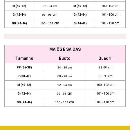
cm
M (40-42)
92 - 94 cm
M (40-42)
100 - 102
cm
cm
G (42-44)
96 - 98
G (42-44)
104 - 106
cm
cm
GG (44-46)
100 - 102
G (44-46)
108 - 110
MAIÔS E SAÍDAS
Tamanho
Busto
Quadril
PP (36-38)
84 - 86 cm
92 - 94 cm
P (38-40)
88 - 90 cm
96 - 98 cm
cm
M (40-42)
92 - 94 cm
100 - 102
cm
cm
G (42-44)
96 - 98
104 - 106
cm
cm
GG (44-46)
100 - 102
108 - 110