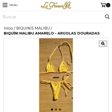
MENU
0
Início
/
BIQUINIS MALIBU
/
BIQUÍNI MALIBU AMARELO - ARGOLAS DOURADAS