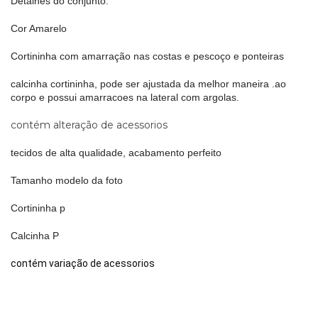
Detalhes do conjunto:
Cor Amarelo
Cortininha com amarração nas costas e pescoço e ponteiras
calcinha cortininha, pode ser ajustada da melhor maneira .ao
corpo e possui amarracoes na lateral com argolas.
contém alteração de acessorios
tecidos de alta qualidade, acabamento perfeito
Tamanho modelo da foto
Cortininha p
Calcinha P
contém variação de acessorios