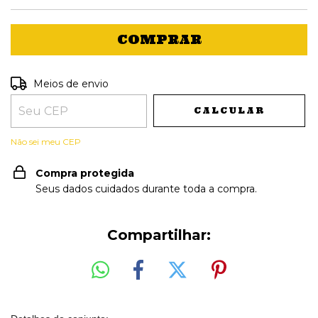
Entregas para o CEP:
ALTERAR CEP
Meios de envio
CALCULAR
Não sei meu CEP
Compra protegida
Seus dados cuidados durante toda a compra.
Compartilhar: