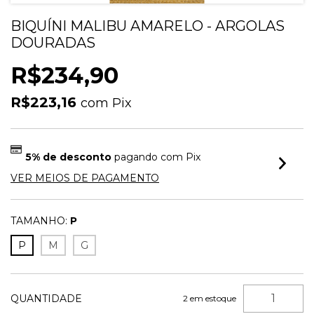
BIQUÍNI MALIBU AMARELO - ARGOLAS
DOURADAS
R$234,90
R$223,16
com
Pix
5% de desconto
pagando com Pix
VER MEIOS DE PAGAMENTO
TAMANHO:
P
P
M
G
QUANTIDADE
2
em estoque