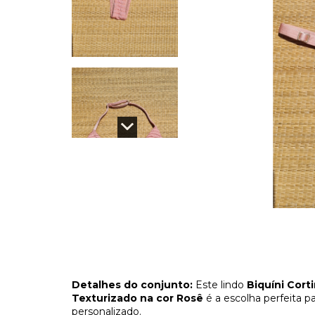
Detalhes do conjunto:
Este lindo
Biquíni Cort
Texturizado na cor Rosê
é a escolha perfeita p
personalizado.