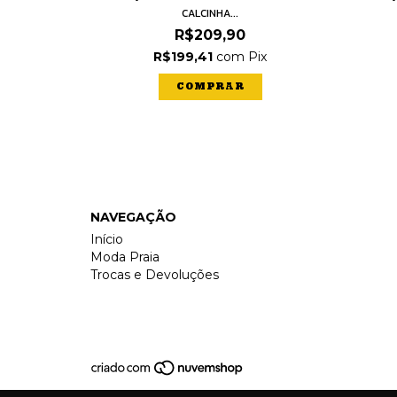
CALCINHA...
R$209,90
ix
R$199,41
com
Pix
COMPRAR
NAVEGAÇÃO
Início
Moda Praia
Trocas e Devoluções