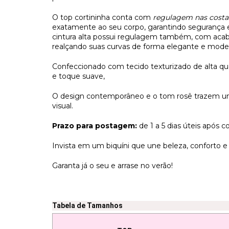
O top cortininha conta com
regulagem nas costa
exatamente ao seu corpo, garantindo segurança e
cintura alta possui regulagem também, com acaba
realçando suas curvas de forma elegante e mode
Confeccionado com tecido texturizado de alta qua
e toque suave,
O design contemporâneo e o tom rosê trazem um
visual.
Prazo para postagem:
de 1 a 5 dias úteis após
Invista em um biquíni que une beleza, conforto e 
Garanta já o seu e arrase no verão!
Tabela de Tamanhos