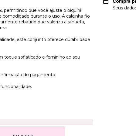
Compra p
Seus dados
s
, permitindo que você ajuste o biquíni
 comodidade durante o uso. A calcinha fio
mento rebatido que valoriza a silhueta,
rna.
lidade, este conjunto oferece durabilidade
 toque sofisticado e feminino ao seu
 confirmação do pagamento.
funcionalidade.